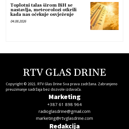
Toplotni talas širom BiH se
nastavlja, meteorolozi otkrili
kada nas očekuje osvježenje
04.08.2026
RTV GLAS DRINE
Copyright © 2021. RTV Glas Drine Sva prava zadržana. Zabranjeno
preuzimanje sadržaja bez dozvole izdavača.
Marketing
+387 61 898 964
radioglasdrine@gmail.com
marketing@rtvglasdrine.com
Redakcija