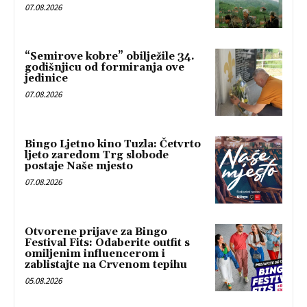
07.08.2026
“Semirove kobre” obilježile 34.
godišnjicu od formiranja ove
jedinice
07.08.2026
Bingo Ljetno kino Tuzla: Četvrto
ljeto zaredom Trg slobode
postaje Naše mjesto
07.08.2026
Otvorene prijave za Bingo
Festival Fits: Odaberite outfit s
omiljenim influencerom i
zablistajte na Crvenom tepihu
05.08.2026