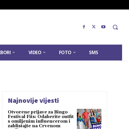
ZBORI
VIDEO
FOTO
SMS
Najnovije vijesti
Otvorene prijave za Bingo
Festival Fits: Odaberite outfit
s omiljenim influencerom i
zablistajte na Crvenom