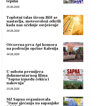
tepihu
05.08.2026
Toplotni talas širom BiH se
nastavlja, meteorolozi otkrili
kada nas očekuje osvježenje
04.08.2026
Otvorena prva Api komora
na području općine Kalesija
04.08.2026
U subotu premijera
dokumentarnog filma
“Sapna između čekića i
nakovnja”
03.08.2026
MZ Sapna organizovala
“Dane sjećanja na sapanjske