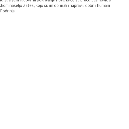
jskom naselju Zates, koju su im donirali i napravili dobri i humani
z Podrinja.