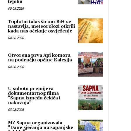
tepihu
05.08.2026
Toplotni talas širom BiH se
nastavlja, meteorolozi otkrili
kada nas očekuje osvježenje
04.08.2026
Otvorena prva Api komora
na području općine Kalesija
04.08.2026
U subotu premijera
dokumentarnog filma
“Sapna između čekića i
nakovnja”
03.08.2026
MZ Sapna organizovala
“Dane sjećanja na sapanjske