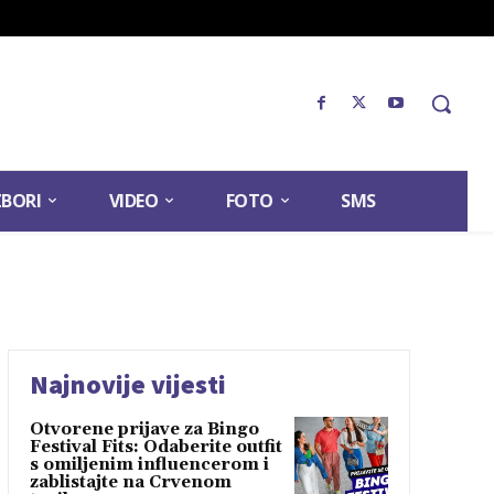
ZBORI
VIDEO
FOTO
SMS
Najnovije vijesti
Otvorene prijave za Bingo
Festival Fits: Odaberite outfit
s omiljenim influencerom i
zablistajte na Crvenom