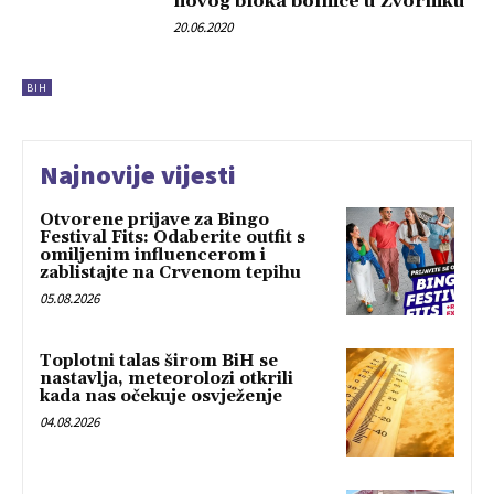
novog bloka bolnice u Zvorniku
20.06.2020
BIH
Najnovije vijesti
Otvorene prijave za Bingo
Festival Fits: Odaberite outfit s
omiljenim influencerom i
zablistajte na Crvenom tepihu
05.08.2026
Toplotni talas širom BiH se
nastavlja, meteorolozi otkrili
kada nas očekuje osvježenje
04.08.2026