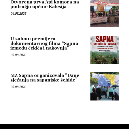
Otvorena prva Api komora na
području općine Kalesija
04.08.2026
U subotu premijera
dokumentarnog filma “Sapna
između čekića i nakovnja”
03.08.2026
MZ Sapna organizovala “Dane
sjećanja na sapanjske šehide”
03.08.2026