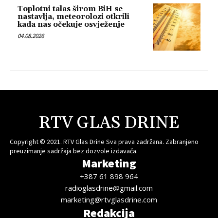
Toplotni talas širom BiH se
nastavlja, meteorolozi otkrili
kada nas očekuje osvježenje
04.08.2026
RTV GLAS DRINE
Copyright © 2021. RTV Glas Drine Sva prava zadržana. Zabranjeno
preuzimanje sadržaja bez dozvole izdavača.
Marketing
+387 61 898 964
radioglasdrine@gmail.com
marketing@rtvglasdrine.com
Redakcija