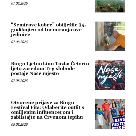
07.08.2026
“Semirove kobre” obilježile 34.
godišnjicu od formiranja ove
jedinice
07.08.2026
Bingo Ljetno kino Tuzla: Četvrto
ljeto zaredom Trg slobode
postaje Naše mjesto
07.08.2026
Otvorene prijave za Bingo
Festival Fits: Odaberite outfit s
omiljenim influencerom i
zablistajte na Crvenom tepihu
05.08.2026