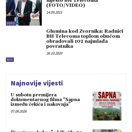
mjesto BH Telecoma
(FOTO/VIDEO)
14.09.2021
FOTO
Glumina kod Zvornika: Radnici
BH Telecoma toplom obućom
obradovali 102 najmlađa
povratnika
26.10.2020
BIH
Najnovije vijesti
U subotu premijera
dokumentarnog filma “Sapna
između čekića i nakovnja”
07.08.2026