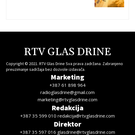
RTV GLAS DRINE
Copyright © 2021. RTV Glas Drine Sva prava zadržana. Zabranjeno
preuzimanje sadržaja bez dozvole izdavača.
Marketing
+387 61 898 964
radioglasdrine@gmail.com
marketing@rtvglasdrine.com
Redakcija
+387 35 599 010 redakcija@rtvglasdrine.com
Direktor
+387 35 597 016 glasdrine@rtvglasdrine.com