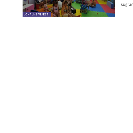
sugrađ
LOKALNE VIJESTI