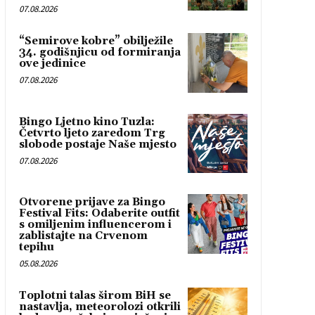
07.08.2026
“Semirove kobre” obilježile
34. godišnjicu od formiranja
ove jedinice
07.08.2026
Bingo Ljetno kino Tuzla:
Četvrto ljeto zaredom Trg
slobode postaje Naše mjesto
07.08.2026
Otvorene prijave za Bingo
Festival Fits: Odaberite outfit
s omiljenim influencerom i
zablistajte na Crvenom
tepihu
05.08.2026
Toplotni talas širom BiH se
nastavlja, meteorolozi otkrili