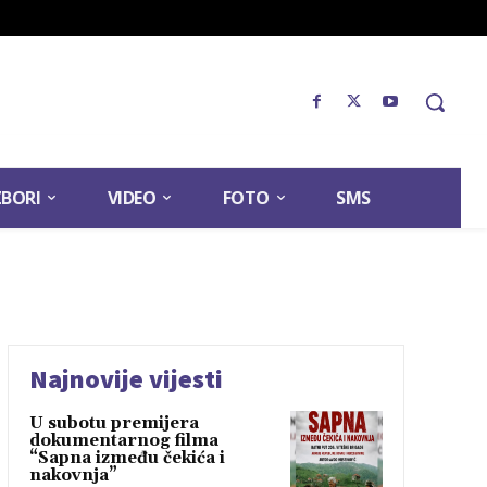
ZBORI
VIDEO
FOTO
SMS
Najnovije vijesti
U subotu premijera
dokumentarnog filma
“Sapna između čekića i
nakovnja”