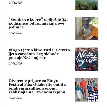
07.08.2026
“Semirove kobre” obilježile 34.
godišnjicu od formiranja ove
jedinice
07.08.2026
Bingo Ljetno kino Tuzla: Četvrto
ljeto zaredom Trg slobode
postaje Naše mjesto
07.08.2026
Otvorene prijave za Bingo
Festival Fits: Odaberite outfit s
omiljenim influencerom i
zablistajte na Crvenom tepihu
05.08.2026