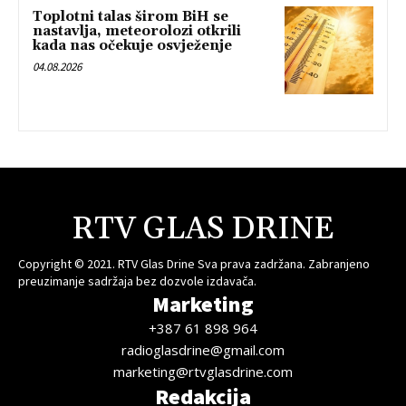
Toplotni talas širom BiH se
nastavlja, meteorolozi otkrili
kada nas očekuje osvježenje
04.08.2026
RTV GLAS DRINE
Copyright © 2021. RTV Glas Drine Sva prava zadržana. Zabranjeno
preuzimanje sadržaja bez dozvole izdavača.
Marketing
+387 61 898 964
radioglasdrine@gmail.com
marketing@rtvglasdrine.com
Redakcija