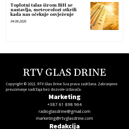
Toplotni talas širom BiH se
nastavlja, meteorolozi otkrili
kada nas očekuje osvježenje
04.08.2026
RTV GLAS DRINE
Copyright © 2021. RTV Glas Drine Sva prava zadržana. Zabranjeno
preuzimanje sadržaja bez dozvole izdavača.
Marketing
+387 61 898 964
radioglasdrine@gmail.com
marketing@rtvglasdrine.com
Redakcija