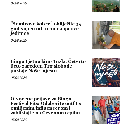
07.08.2026
“Semirove kobre” obilježile 34.
godišnjicu od formiranja ove
jedinice
07.08.2026
Bingo Ljetno kino Tuzla: Četvrto
ljeto zaredom Trg slobode
postaje Naše mjesto
07.08.2026
Otvorene prijave za Bingo
Festival Fits: Odaberite outfit s
omiljenim influencerom i
zablistajte na Crvenom tepihu
05.08.2026