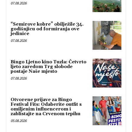
07.08.2026
“Semirove kobre” obilježile 34.
godišnjicu od formiranja ove
jedinice
07.08.2026
Bingo Ljetno kino Tuzla: Četvrto
ljeto zaredom Trg slobode
postaje Naše mjesto
07.08.2026
Otvorene prijave za Bingo
Festival Fits: Odaberite outfit s
omiljenim influencerom i
zablistajte na Crvenom tepihu
05.08.2026