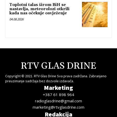
Toplotni talas širom BiH se
nastavlja, meteorolozi otkrili
kada nas očekuje osvježenje
04.08.2026
RTV GLAS DRINE
Copyright © 2021. RTV Glas Drine Sva prava zadržana. Zabranjeno
preuzimanje sadržaja bez dozvole izdavača.
Marketing
+387 61 898 964
radioglasdrine@gmail.com
marketing@rtvglasdrine.com
Redakcija