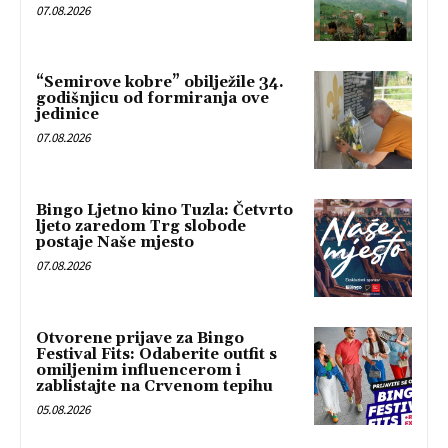
07.08.2026
“Semirove kobre” obilježile 34.
godišnjicu od formiranja ove
jedinice
07.08.2026
Bingo Ljetno kino Tuzla: Četvrto
ljeto zaredom Trg slobode
postaje Naše mjesto
07.08.2026
Otvorene prijave za Bingo
Festival Fits: Odaberite outfit s
omiljenim influencerom i
zablistajte na Crvenom tepihu
05.08.2026