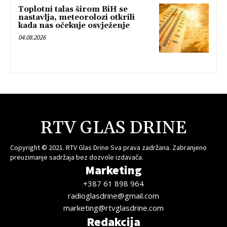
Toplotni talas širom BiH se
nastavlja, meteorolozi otkrili
kada nas očekuje osvježenje
04.08.2026
RTV GLAS DRINE
Copyright © 2021. RTV Glas Drine Sva prava zadržana. Zabranjeno
preuzimanje sadržaja bez dozvole izdavača.
Marketing
+387 61 898 964
radioglasdrine@gmail.com
marketing@rtvglasdrine.com
Redakcija