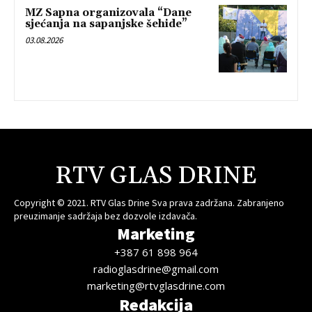
MZ Sapna organizovala “Dane
sjećanja na sapanjske šehide”
03.08.2026
RTV GLAS DRINE
Copyright © 2021. RTV Glas Drine Sva prava zadržana. Zabranjeno
preuzimanje sadržaja bez dozvole izdavača.
Marketing
+387 61 898 964
radioglasdrine@gmail.com
marketing@rtvglasdrine.com
Redakcija