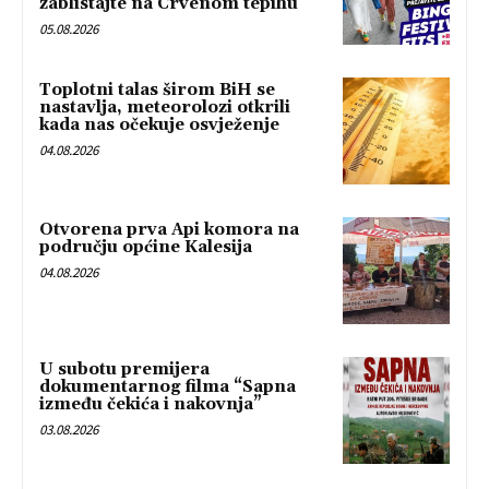
zablistajte na Crvenom tepihu
05.08.2026
Toplotni talas širom BiH se
nastavlja, meteorolozi otkrili
kada nas očekuje osvježenje
04.08.2026
Otvorena prva Api komora na
području općine Kalesija
04.08.2026
U subotu premijera
dokumentarnog filma “Sapna
između čekića i nakovnja”
03.08.2026