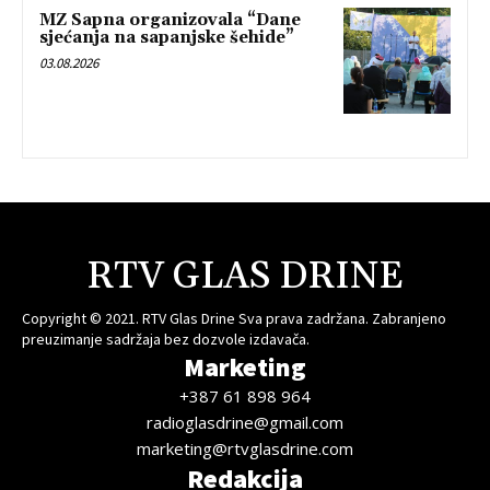
MZ Sapna organizovala “Dane
sjećanja na sapanjske šehide”
03.08.2026
RTV GLAS DRINE
Copyright © 2021. RTV Glas Drine Sva prava zadržana. Zabranjeno
preuzimanje sadržaja bez dozvole izdavača.
Marketing
+387 61 898 964
radioglasdrine@gmail.com
marketing@rtvglasdrine.com
Redakcija