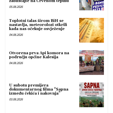
zablistajte na Crvenom tepihu
05.08.2026
Toplotni talas širom BiH se
nastavlja, meteorolozi otkrili
kada nas očekuje osvježenje
04.08.2026
Otvorena prva Api komora na
području općine Kalesija
04.08.2026
U subotu premijera
dokumentarnog filma “Sapna
između čekića i nakovnja”
03.08.2026