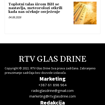
Toplotni talas širom BiH se
nastavlja, meteorolozi otkrili
kada nas očekuje osvježenje
04.08.2026
RTV GLAS DRINE
Copyright © 2021. RTV Glas Drine Sva prava zadržana. Zabranjeno
preuzimanje sadržaja bez dozvole izdavača.
Marketing
+387 61 898 964
radioglasdrine@gmail.com
marketing@rtvglasdrine.com
Redakcija