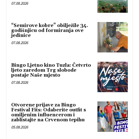
07.08.2026
“Semirove kobre” obilježile 34.
godišnjicu od formiranja ove
jedinice
07.08.2026
Bingo Ljetno kino Tuzla: Četvrto
ljeto zaredom Trg slobode
postaje Naše mjesto
07.08.2026
Otvorene prijave za Bingo
Festival Fits: Odaberite outfit s
omiljenim influencerom i
zablistajte na Crvenom tepihu
05.08.2026