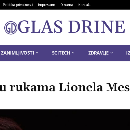
Politika privatnosti
Impressum
O nama
Kontakt
GLAS DRINE
ZANIMLJIVOSTI
SCITECH
ZDRAVLJE
I
 u rukama Lionela Mess