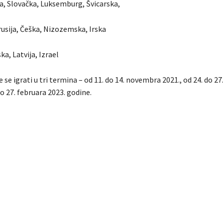
ja, Slovačka, Luksemburg, Švicarska,
rusija, Češka, Nizozemska, Irska
ka, Latvija, Izrael
će se igrati u tri termina – od 11. do 14. novembra 2021., od 24. do 
do 27. februara 2023. godine.