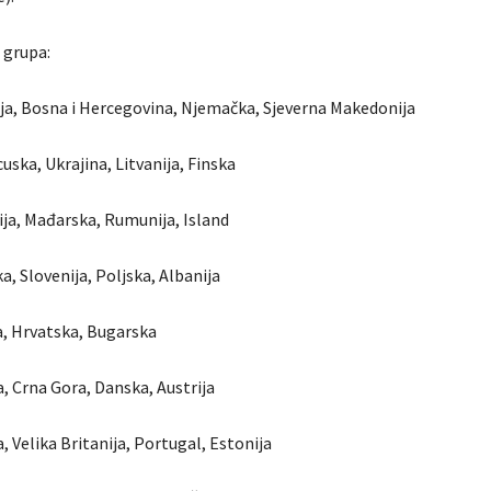
 grupa:
ija, Bosna i Hercegovina, Njemačka, Sjeverna Makedonija
uska, Ukrajina, Litvanija, Finska
ija, Mađarska, Rumunija, Island
a, Slovenija, Poljska, Albanija
a, Hrvatska, Bugarska
a, Crna Gora, Danska, Austrija
, Velika Britanija, Portugal, Estonija