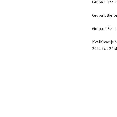
Grupa H: Itali
Grupa I: Bjelo
Grupa J: Šveds
Kvalifikacije 
2022. i od 24. 