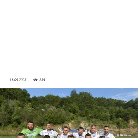
11.05.2025
335