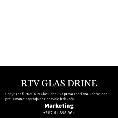
RTV GLAS DRINE
Copyright © 2021. RTV Glas Drine Sva prava zadržana. Zabranjeno
preuzimanje sadržaja bez dozvole izdavača.
Marketing
+387 61 898 964