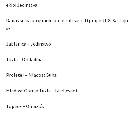
ekipi Jedinstva.
Danas su na programu preostali susreti grupe JUG. Sastaju
se:
Jablanica – Jedinstvo
Tuzla – Omladinac
Proleter – Mladost Suha
Mladost Gornja Tuzla – Bijeljevac i
Toplice – Omazići.