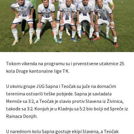
Tokom vikenda na programu su i prvenstvene utakmice 25.
kola Druge kantonalne lige TK.
U okviru grupe JUG Sapna i Teočak su juče na domaćim
terenima ostvarili teške pobjede. Sapna je savladala
Memiće sa 3:2, a Teočak je slavio protiv Slavena iz Živinica,
takođe sa 3:2. Konjuh je u Kladnju sa 5:2 bio bolji od Spreče iz
Rainaca Donjih.
U narednom kolu Sapna gostuje ekipi Slavena, a Teočak