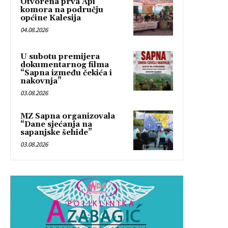
Otvorena prva Api
komora na području
općine Kalesija
04.08.2026
U subotu premijera
dokumentarnog filma
“Sapna između čekića i
nakovnja”
03.08.2026
MZ Sapna organizovala
“Dane sjećanja na
sapanjske šehide”
03.08.2026