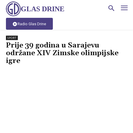
GLAS DRINE
Radio Glas Drine
SPORT
Prije 39 godina u Sarajevu
održane XIV Zimske olimpijske
igre