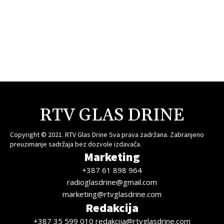
RTV GLAS DRINE
Copyright © 2021. RTV Glas Drine Sva prava zadržana. Zabranjeno
preuzimanje sadržaja bez dozvole izdavača.
Marketing
+387 61 898 964
radioglasdrine@gmail.com
marketing@rtvglasdrine.com
Redakcija
+387 35 599 010 redakcija@rtvglasdrine.com