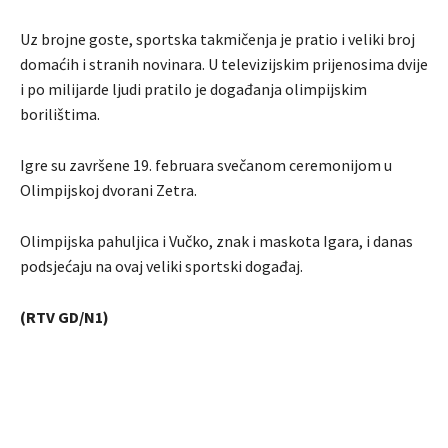
Uz brojne goste, sportska takmičenja je pratio i veliki broj
domaćih i stranih novinara. U televizijskim prijenosima dvije
i po milijarde ljudi pratilo je događanja olimpijskim
borilištima.
Igre su završene 19. februara svečanom ceremonijom u
Olimpijskoj dvorani Zetra.
Olimpijska pahuljica i Vučko, znak i maskota Igara, i danas
podsjećaju na ovaj veliki sportski događaj.
(RTV GD/N1)