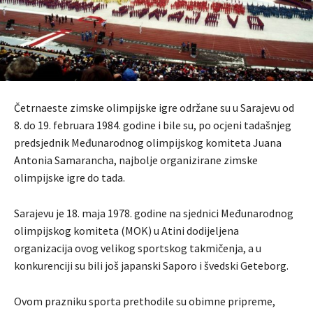
Četrnaeste zimske olimpijske igre održane su u Sarajevu od
8. do 19. februara 1984. godine i bile su, po ocjeni tadašnjeg
predsjednik Međunarodnog olimpijskog komiteta Juana
Antonia Samarancha, najbolje organizirane zimske
olimpijske igre do tada.
Sarajevu je 18. maja 1978. godine na sjednici Međunarodnog
olimpijskog komiteta (MOK) u Atini dodijeljena
organizacija ovog velikog sportskog takmičenja, a u
konkurenciji su bili još japanski Saporo i švedski Geteborg.
Ovom prazniku sporta prethodile su obimne pripreme,