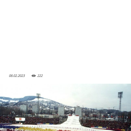
08.02.2023
222