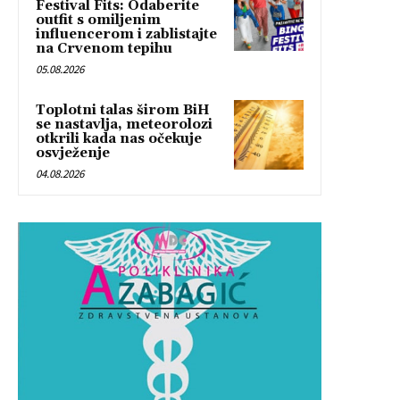
Festival Fits: Odaberite
outfit s omiljenim
influencerom i zablistajte
na Crvenom tepihu
05.08.2026
Toplotni talas širom BiH
se nastavlja, meteorolozi
otkrili kada nas očekuje
osvježenje
04.08.2026