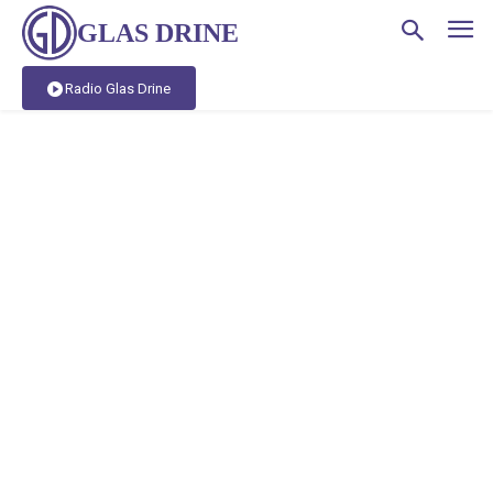
GLAS DRINE
Radio Glas Drine