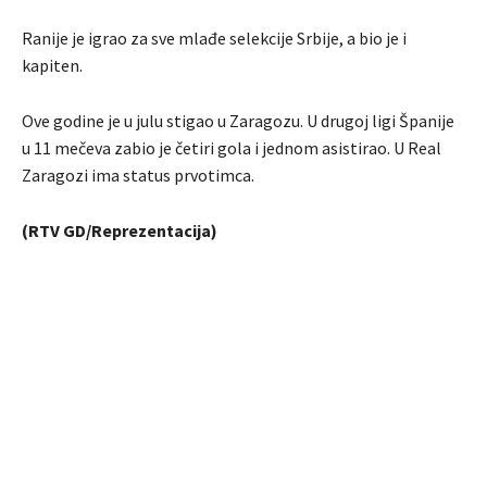
Ranije je igrao za sve mlađe selekcije Srbije, a bio je i
kapiten.
Ove godine je u julu stigao u Zaragozu. U drugoj ligi Španije
u 11 mečeva zabio je četiri gola i jednom asistirao. U Real
Zaragozi ima status prvotimca.
(RTV GD/Reprezentacija)