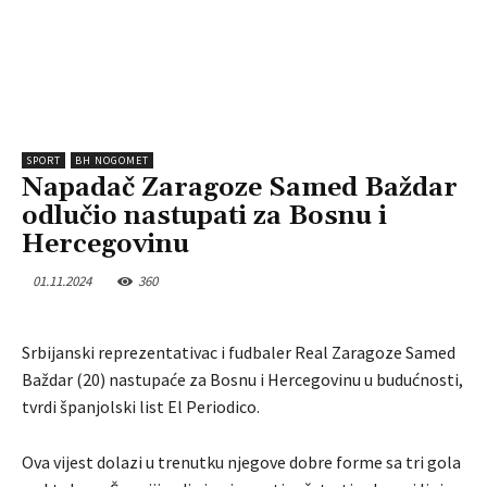
SPORT
BH NOGOMET
Napadač Zaragoze Samed Baždar
odlučio nastupati za Bosnu i
Hercegovinu
01.11.2024
360
Srbijanski reprezentativac i fudbaler Real Zaragoze Samed
Baždar (20) nastupaće za Bosnu i Hercegovinu u budućnosti,
tvrdi španjolski list El Periodico.
Ova vijest dolazi u trenutku njegove dobre forme sa tri gola