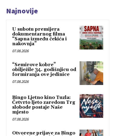
Najnovije
U subotu premijera
dokumentarnog filma
“Sapna između čekića i
nakovnja”
07.08.2026
“Semirove kobre”
obilježile 34. godišnjicu od
formiranja ove jedinice
07.08.2026
Bingo Ljetno kino Tuzla:
Četvrto ljeto zaredom Trg
slobode postaje Naše
mjesto
07.08.2026
Otvorene prijave za Bingo