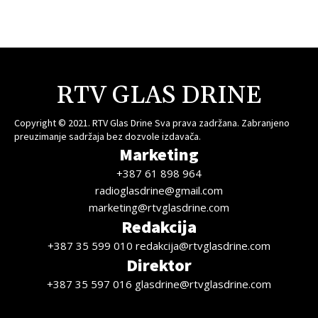
RTV GLAS DRINE
Copyright © 2021. RTV Glas Drine Sva prava zadržana. Zabranjeno
preuzimanje sadržaja bez dozvole izdavača.
Marketing
+387 61 898 964
radioglasdrine@gmail.com
marketing@rtvglasdrine.com
Redakcija
+387 35 599 010 redakcija@rtvglasdrine.com
Direktor
+387 35 597 016 glasdrine@rtvglasdrine.com