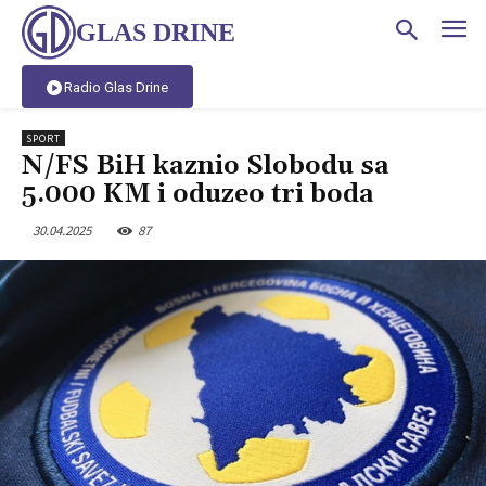
GLAS DRINE
Radio Glas Drine
SPORT
N/FS BiH kaznio Slobodu sa
5.000 KM i oduzeo tri boda
30.04.2025
87