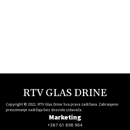
RTV GLAS DRINE
Copyright © 2021. RTV Glas Drine Sva prava zadržana. Zabranjeno
preuzimanje sadržaja bez dozvole izdavača.
Marketing
+387 61 898 964