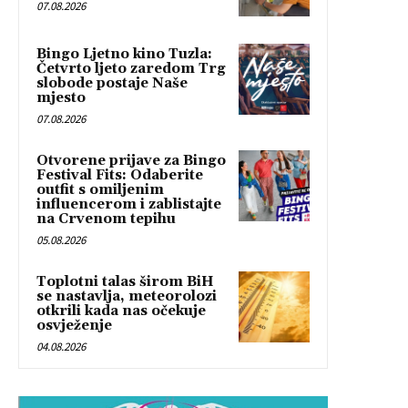
07.08.2026
Bingo Ljetno kino Tuzla:
Četvrto ljeto zaredom Trg
slobode postaje Naše
mjesto
07.08.2026
Otvorene prijave za Bingo
Festival Fits: Odaberite
outfit s omiljenim
influencerom i zablistajte
na Crvenom tepihu
05.08.2026
Toplotni talas širom BiH
se nastavlja, meteorolozi
otkrili kada nas očekuje
osvježenje
04.08.2026