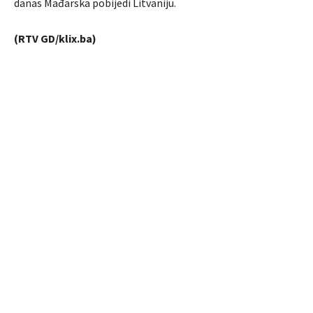
danas Mađarska pobijedi Litvaniju.
(RTV GD/klix.ba)