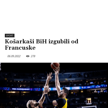
SPORT
Košarkaši BiH izgubili od
Francuske
06.09.2022
278