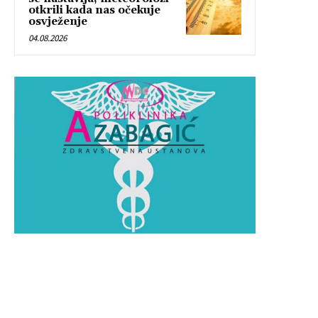
otkrili kada nas očekuje
osvježenje
04.08.2026