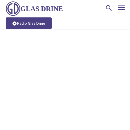
GLAS DRINE
Radio Glas Drine