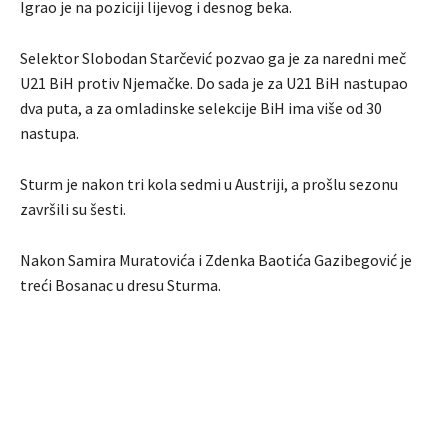
Igrao je na poziciji lijevog i desnog beka.
Selektor Slobodan Starčević pozvao ga je za naredni meč
U21 BiH protiv Njemačke. Do sada je za U21 BiH nastupao
dva puta, a za omladinske selekcije BiH ima više od 30
nastupa.
Sturm je nakon tri kola sedmi u Austriji, a prošlu sezonu
završili su šesti.
Nakon Samira Muratovića i Zdenka Baotića Gazibegović je
treći Bosanac u dresu Sturma.