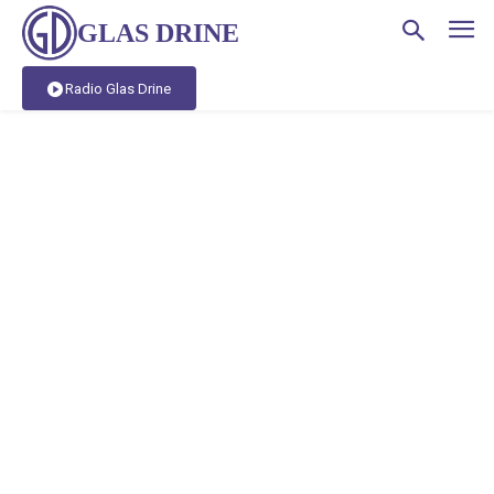
GLAS DRINE
Radio Glas Drine