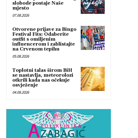
slobode postaje Naše
mjesto
07.08.2026
Otvorene prijave za Bingo
Festival Fits: Odaberite
outfit s omiljenim
influencerom i zablistajte
na Crvenom tepihu
05.08.2026
Toplotni talas širom BiH
se nastavlja, meteorolozi
otkrili kada nas očekuje
osvježenje
04.08.2026