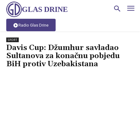
GLAS DRINE
Radio Glas Drine
SPORT
Davis Cup: Džumhur savladao
Sultanova za konačnu pobjedu
BiH protiv Uzebakistana