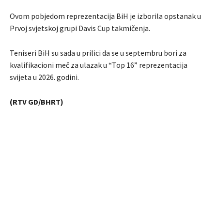
Ovom pobjedom reprezentacija BiH je izborila opstanak u
Prvoj svjetskoj grupi Davis Cup takmičenja.
Teniseri BiH su sada u prilici da se u septembru bori za
kvalifikacioni meč za ulazak u “Top 16” reprezentacija
svijeta u 2026. godini.
(RTV GD/BHRT)