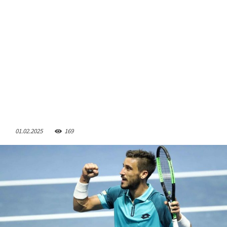
01.02.2025
169