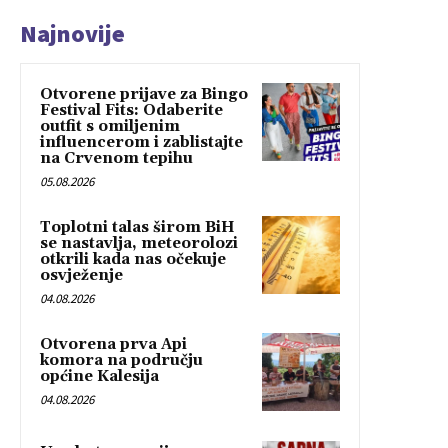
Najnovije
Otvorene prijave za Bingo
Festival Fits: Odaberite
outfit s omiljenim
influencerom i zablistajte
na Crvenom tepihu
05.08.2026
Toplotni talas širom BiH
se nastavlja, meteorolozi
otkrili kada nas očekuje
osvježenje
04.08.2026
Otvorena prva Api
komora na području
općine Kalesija
04.08.2026