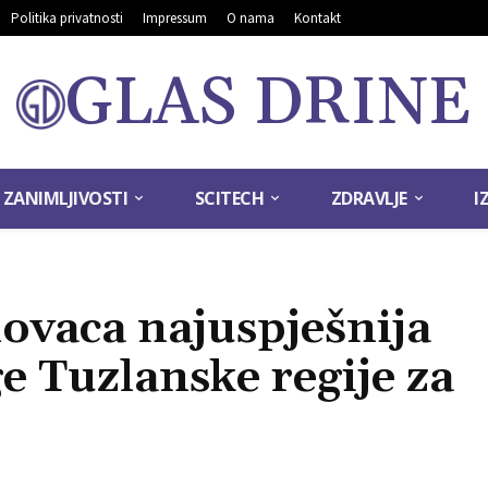
Politika privatnosti
Impressum
O nama
Kontakt
GLAS DRINE
ZANIMLJIVOSTI
SCITECH
ZDRAVLJE
I
ovaca najuspješnija
e Tuzlanske regije za