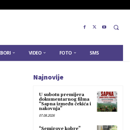
ZBORI
VIDEO
FOTO
SMS
Najnovije
U subotu premijera
dokumentarnog filma
“Sapna između čekića i
nakovnja”
07.08.2026
“Semirove kobre”