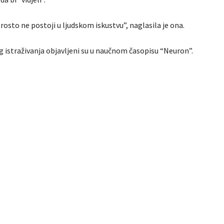
osto ne postoji u ljudskom iskustvu”, naglasila je ona.
g istraživanja objavljeni su u naučnom časopisu “Neuron”.