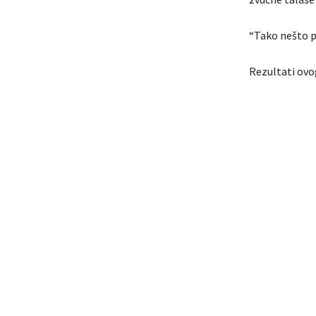
“Tako nešto pr
Rezultati ovo