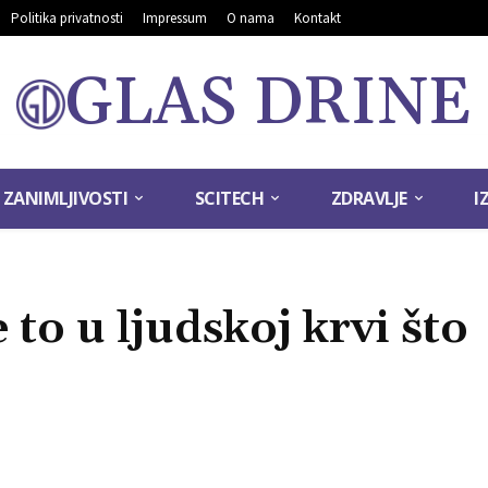
Politika privatnosti
Impressum
O nama
Kontakt
GLAS DRINE
ZANIMLJIVOSTI
SCITECH
ZDRAVLJE
I
e to u ljudskoj krvi što