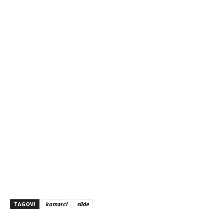
TAGOVI
komarci
slide