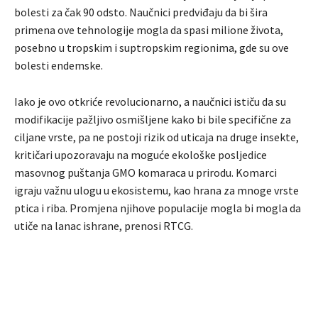
bolesti za čak 90 odsto. Naučnici predviđaju da bi šira
primena ove tehnologije mogla da spasi milione života,
posebno u tropskim i suptropskim regionima, gde su ove
bolesti endemske.
Iako je ovo otkriće revolucionarno, a naučnici ističu da su
modifikacije pažljivo osmišljene kako bi bile specifične za
ciljane vrste, pa ne postoji rizik od uticaja na druge insekte,
kritičari upozoravaju na moguće ekološke posljedice
masovnog puštanja GMO komaraca u prirodu. Komarci
igraju važnu ulogu u ekosistemu, kao hrana za mnoge vrste
ptica i riba. Promjena njihove populacije mogla bi mogla da
utiče na lanac ishrane, prenosi RTCG.