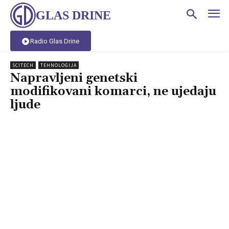
GLAS DRINE
Radio Glas Drine
SCITECH
TEHNOLOGIJA
Napravljeni genetski
modifikovani komarci, ne ujedaju
ljude