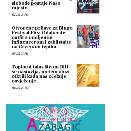
slobode postaje Naše
mjesto
07.08.2026
Otvorene prijave za Bingo
Festival Fits: Odaberite
outfit s omiljenim
influencerom i zablistajte
na Crvenom tepihu
05.08.2026
Toplotni talas širom BiH
se nastavlja, meteorolozi
otkrili kada nas očekuje
osvježenje
04.08.2026