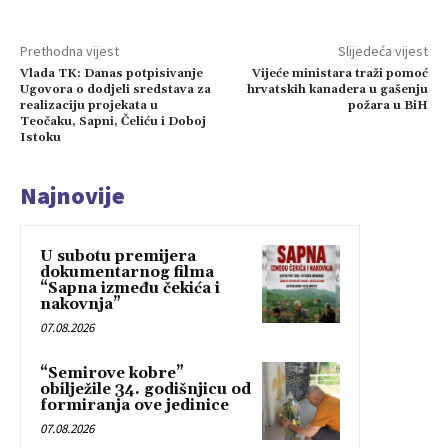
Prethodna vijest
Slijedeća vijest
Vlada TK: Danas potpisivanje
Vijeće ministara traži pomoć
Ugovora o dodjeli sredstava za
hrvatskih kanadera u gašenju
realizaciju projekata u
požara u BiH
Teočaku, Sapni, Čeliću i Doboj
Istoku
Najnovije
U subotu premijera
dokumentarnog filma
“Sapna između čekića i
nakovnja”
07.08.2026
“Semirove kobre”
obilježile 34. godišnjicu od
formiranja ove jedinice
07.08.2026