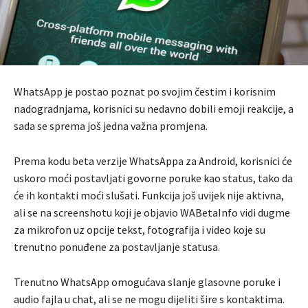
WhatsApp je postao poznat po svojim čestim i korisnim
nadogradnjama, korisnici su nedavno dobili emoji reakcije, a
sada se sprema još jedna važna promjena.
Prema kodu beta verzije WhatsAppa za Android, korisnici će
uskoro moći postavljati govorne poruke kao status, tako da
će ih kontakti moći slušati. Funkcija još uvijek nije aktivna,
ali se na screenshotu koji je objavio WABetaInfo vidi dugme
za mikrofon uz opcije tekst, fotografija i video koje su
trenutno ponuđene za postavljanje statusa.
Trenutno WhatsApp omogućava slanje glasovne poruke i
audio fajla u chat, ali se ne mogu dijeliti šire s kontaktima.