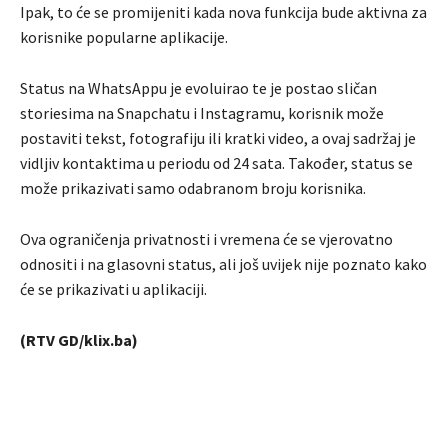
Ipak, to će se promijeniti kada nova funkcija bude aktivna za
korisnike popularne aplikacije.
Status na WhatsAppu je evoluirao te je postao sličan
storiesima na Snapchatu i Instagramu, korisnik može
postaviti tekst, fotografiju ili kratki video, a ovaj sadržaj je
vidljiv kontaktima u periodu od 24 sata. Također, status se
može prikazivati samo odabranom broju korisnika.
Ova ograničenja privatnosti i vremena će se vjerovatno
odnositi i na glasovni status, ali još uvijek nije poznato kako
će se prikazivati u aplikaciji.
(RTV GD/klix.ba)