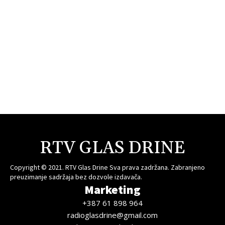
RTV GLAS DRINE
Copyright © 2021. RTV Glas Drine Sva prava zadržana. Zabranjeno
preuzimanje sadržaja bez dozvole izdavača.
Marketing
+387 61 898 964
radioglasdrine@gmail.com