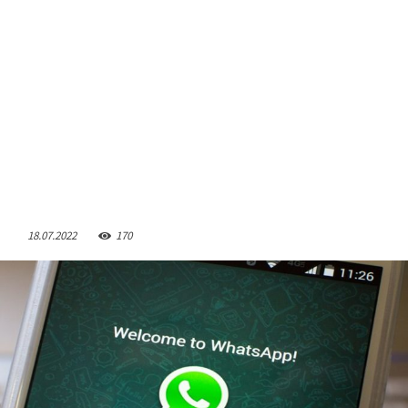
18.07.2022
170