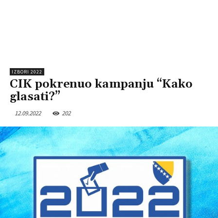
IZBORI 2022
CIK pokrenuo kampanju “Kako
glasati?”
12.09.2022
202