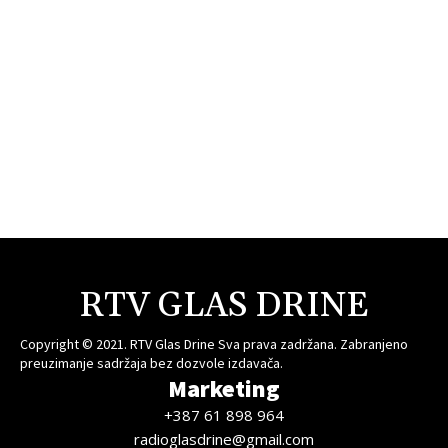
RTV GLAS DRINE
Copyright © 2021. RTV Glas Drine Sva prava zadržana. Zabranjeno
preuzimanje sadržaja bez dozvole izdavača.
Marketing
+387 61 898 964
radioglasdrine@gmail.com