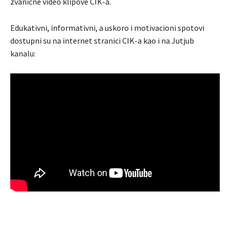
zvanične video klipove CIK-a.
Edukativni, informativni, a uskoro i motivacioni spotovi
dostupni su na internet stranici CIK-a kao i na Jutjub
kanalu: