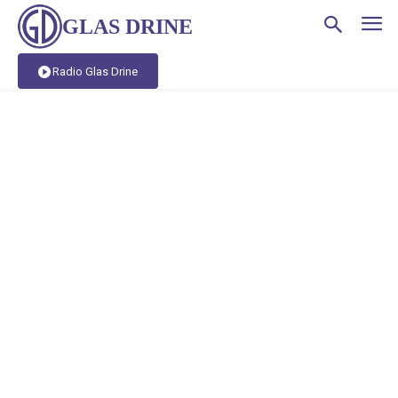
GLAS DRINE
Radio Glas Drine