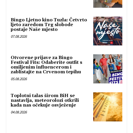
Bingo Ljetno kino Tuzla: Četvrto
ljeto zaredom Trg slobode
postaje Naše mjesto
07.08.2026
Otvorene prijave za Bingo
Festival Fits: Odaberite outfit s
omiljenim influencerom i
zablistajte na Crvenom tepihu
05.08.2026
Toplotni talas širom BiH se
nastavlja, meteorolozi otkrili
kada nas očekuje osvježenje
04.08.2026