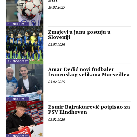
10.02.2025
BH NOGOMET
Zmajevi u junu gostuju u
Sloveniji
03.02.2025
BH NOGOMET
Amar Dedić novi fudbaler
francuskog velikana Marseillea
03.02.2025
BH NOGOMET
Esmir Bajraktarević potpisao za
PSV Eindhoven
03.01.2025
BH NOGOMET