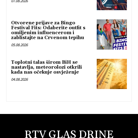
07.08.2026
Otvorene prijave za Bingo
Festival Fits: Odaberite outfit s
omiljenim influencerom i
zablistajte na Crvenom tepihu
05.08.2026
Toplotni talas širom BiH se
nastavlja, meteorolozi otkrili
kada nas očekuje osvježenje
04.08.2026
RTV GLAS DRINE