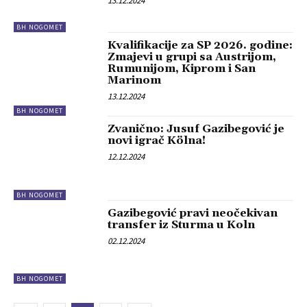
13.12.2024
BH NOGOMET
Kvalifikacije za SP 2026. godine:
Zmajevi u grupi sa Austrijom,
Rumunijom, Kiprom i San
Marinom
13.12.2024
BH NOGOMET
Zvanično: Jusuf Gazibegović je
novi igrač Kölna!
12.12.2024
BH NOGOMET
Gazibegović pravi neočekivan
transfer iz Sturma u Koln
02.12.2024
BH NOGOMET