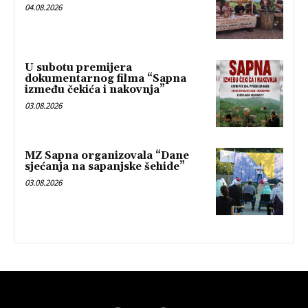
04.08.2026
U subotu premijera
dokumentarnog filma “Sapna
između čekića i nakovnja”
03.08.2026
MZ Sapna organizovala “Dane
sjećanja na sapanjske šehide”
03.08.2026