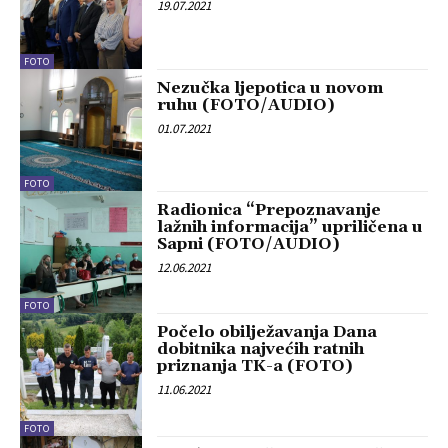
19.07.2021
FOTO
Nezučka ljepotica u novom
ruhu (FOTO/AUDIO)
01.07.2021
FOTO
Radionica “Prepoznavanje
lažnih informacija” upriličena u
Sapni (FOTO/AUDIO)
12.06.2021
FOTO
Počelo obilježavanja Dana
dobitnika najvećih ratnih
priznanja TK-a (FOTO)
11.06.2021
FOTO