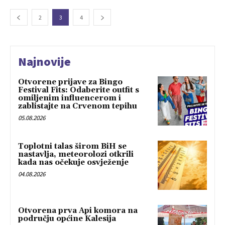
2
3
4
Najnovije
Otvorene prijave za Bingo
Festival Fits: Odaberite outfit s
omiljenim influencerom i
zablistajte na Crvenom tepihu
05.08.2026
Toplotni talas širom BiH se
nastavlja, meteorolozi otkrili
kada nas očekuje osvježenje
04.08.2026
Otvorena prva Api komora na
području općine Kalesija