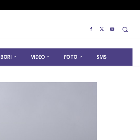
ZBORI
VIDEO
FOTO
SMS