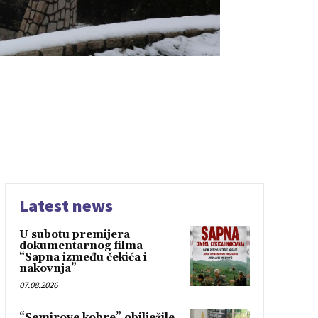
Latest news
U subotu premijera
dokumentarnog filma
“Sapna između čekića i
nakovnja”
07.08.2026
“Semirove kobre” obilježile