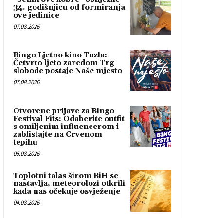
34. godišnjicu od formiranja
ove jedinice
07.08.2026
Bingo Ljetno kino Tuzla:
Četvrto ljeto zaredom Trg
slobode postaje Naše mjesto
07.08.2026
Otvorene prijave za Bingo
Festival Fits: Odaberite outfit
s omiljenim influencerom i
zablistajte na Crvenom
tepihu
05.08.2026
Toplotni talas širom BiH se
nastavlja, meteorolozi otkrili
kada nas očekuje osvježenje
04.08.2026